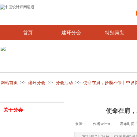
首页
建环分会
特别策划
>>
>>
>>
网站首页
建环分会
分会活动
使命在肩，步履不停丨中设
关于分会
使命在肩，
来源:
|
作者:
admin
|
发布时间:
分会介绍
2024年7月26日，中国