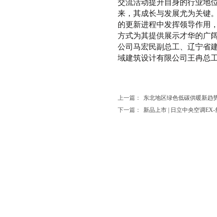
交流活动提升自身的行业地
来，其成长与发展尤为关键
的更新进程中发挥领导作用
方式为其提供展示才华的广
公司马宏民副总工、辽宁省
域建筑设计有限公司王冉总
上一篇：
东北地区绿色低碳供暖新趋
下一篇：
新品上市 | 日立中央空调E