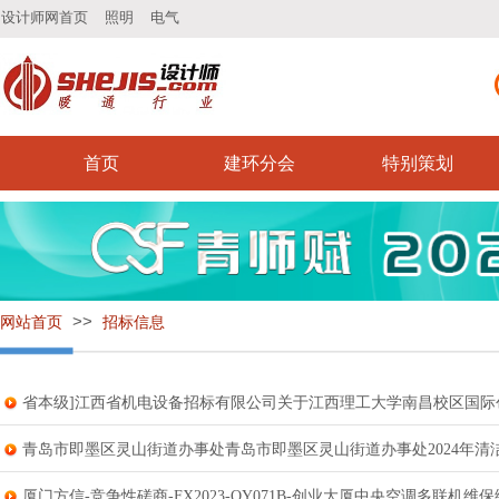
设计师网首页
照明
电气
首页
建环分会
特别策划
>>
网站首页
招标信息
省本级]江西省机电设备招标有限公司关于江西理工大学南昌校区国际
青岛市即墨区灵山街道办事处青岛市即墨区灵山街道办事处2024年
厦门方信-竞争性磋商-FX2023-QY071B-创业大厦中央空调多联机维