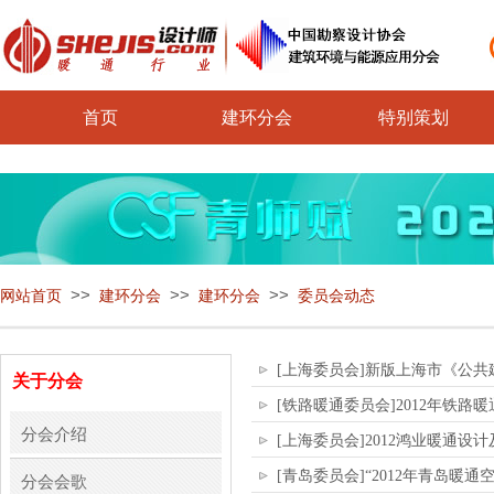
首页
建环分会
特别策划
>>
>>
>>
网站首页
建环分会
建环分会
委员会动态
[上海委员会]新版上海市《公共建筑
关于分会
[铁路暖通委员会]2012年铁
分会介绍
[上海委员会]2012鸿业暖通
[青岛委员会]“2012年青岛暖
分会会歌