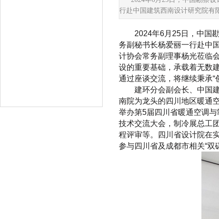
分会会歌
行赴中国建筑西南设计研究院有
委员会动态
2024年6月25日，
分会通知
务副秘书长杨爱丽一行赴中
计协会常务副理事杨光莅临
分会活动
设的重要基础，承载着无数
通过座谈交流，将继续秉承“
联系分会
建环分会副会长、中国
南院为龙头的四川地区暖通空调
举办第5届四川省暖通空调与
技术交流大会，制冷展总工
程评审等。四川省设计院在实
参与四川省及成都市相关“双