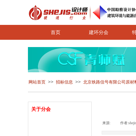
首页
建环分会
>>
>>
网站首页
招标信息
北京铁路信号有限公司原材
关于分会
来源:
|
作者:
sheji
分会介绍