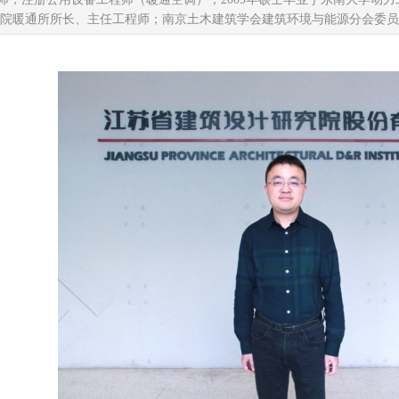
院暖通所所长、主任工程师；南京土木建筑学会建筑环境与能源分会委员