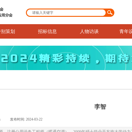
特别策划
招标信息
人物访谈
青年
李智
s
|
发布时间:
2024-03-22
|
|
师，注册公用设备工程师（暖通空调），2009年硕士毕业于东南大学动