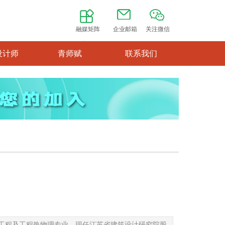
融媒矩阵
企业邮箱
关注微信
设计师
青师赋
联系我们
力工程及工程热物理专业。现任江苏省建筑设计研究院股