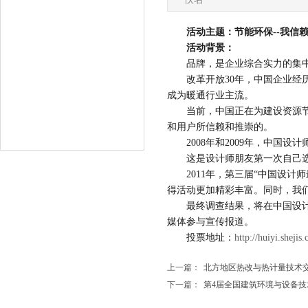
分会会歌
委员会动态
活动主题：节能环保--我信赖
活动背景：
分会通知
品牌，是企业综合实力的集中
改革开放30年，中国企业经历
分会活动
成为暖通行业主流。
当前，中国正在为建设资源节约
联系分会
和用户所信赖和推崇的。
2008年和2009年，中国设
这是设计师朋友第一次自己选
2011年，第三届“中国设计
得活动更加精彩丰富。同时，我
最终调查结果，将在中国设计师
媒体参与宣传报道。
投票地址：
http://huiyi.sheji
上一篇：
北方地区热改与热计量技术
下一篇：
第4届全国建筑环境与设备技