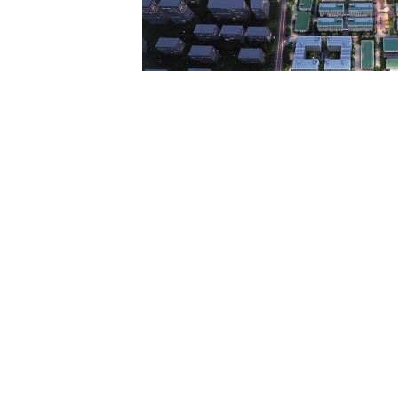
上一篇：
张兴书
下一篇：
张文斌
地址：
北京市丰台区丰台北
©
2023版权所有 北京赛尔文化传媒有限公司
京ICP备20