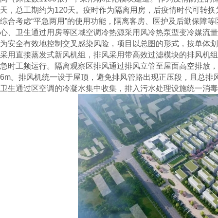
天，总工期约为120天。疫时作为隔离用房，后疫情时代可转换
综合考虑“平急两用”的使用功能，隔离客房、医护及后勤保障
心、卫生通过用房等区域空调冷热源采用风冷热泵型变冷媒流量
为安全有效地控制交叉感染风险，项目以总图的形式，按单体划
采用直接蒸发式新风机组，排风采用带高效过滤模块的排风机组
急时工频运行。隔离观察区排风通过排风立管至屋面高空排放，
6m。排风机统一设于屋顶，避免排风管路出现正压段，且总排
卫生通过区空调的冷凝水集中收集，排入污水处理设施统一消毒