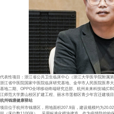
代表性项目：浙江省公共卫生临床中心（浙江大学医学院附属第
浙江省中医院国家中医院临床研究基地、金华市人民医院医养大
基地二期、OPPO全球移动终端研究总部、杭州未来科技城(CB
江师范大学萧山校区扩建工程、丽水市莲都区青少年宫迁建项目
杭州钱塘健康驿站
项目位于杭州市钱塘区，用地面积207.9亩，建设规模约为20.0
间（床位数1100张），采用标准化模块建造。作为疫情防控的