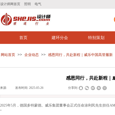
设计师网首页
照明
电气
首页
建环分会
特别策划
>>
>>
网站首页
企业动态
感恩同行，共赴新程｜威乐中国高管履新
感恩同行，共赴新程｜
来源:
|
发布时间:
2025-05-26
|
|
|
分享到:
2025年5月，德国多特蒙德。威乐集团董事会正式任命涂利民先生担任A
”