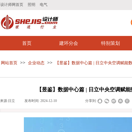
设计师网首页
照明
电气
首页
建环分会
特别策划
>>
>>
网站首页
企业动态
【昱鉴】数据中心篇 | 日立中央空调赋
【昱鉴】数据中心篇 | 日立中央空调赋
来源:
日立
|
发布时间:
2024-12-10
|
|
|
分享到: