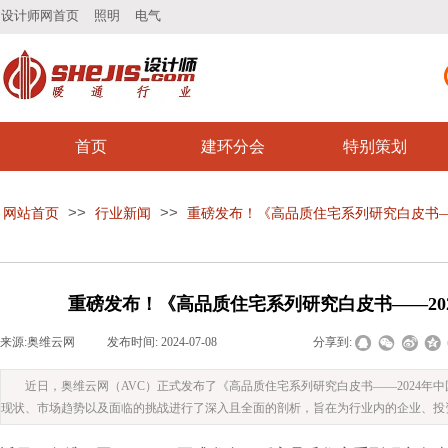
设计师网首页
照明
电气
首页
建环分会
特别策划
>>
>>
网站首页
行业新闻
重磅发布！《高品质住宅系列研究白皮书—
重磅发布！《高品质住宅系列研究白皮书——20
来源:
奥维云网
|
发布时间:
2024-07-08
|
|
|
分享到:
近日，奥维云网（AVC）正式发布了《高品质住宅系列研究白皮书——2024
现状、市场趋势以及面临的挑战进行了深入且全面的剖析，旨在为行业内的企业、投