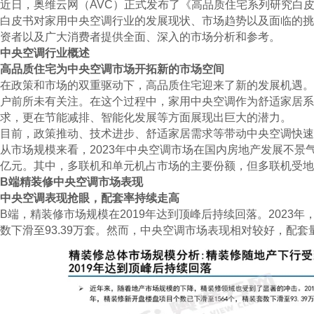
近日，奥维云网（AVC）正式发布了《高品质住宅系列研究白皮
白皮书对家用中央空调行业的发展现状、市场趋势以及面临的挑
资者以及广大消费者提供全面、深入的市场分析和参考。
中央空调行业概述
高品质住宅为中央空调市场开拓新的市场空间
在政策和市场的双重驱动下，高品质住宅迎来了新的发展机遇。
户前所未有关注。在这个过程中，家用中央空调作为舒适家居系
求，更在节能减排、智能化发展等方面展现出巨大的潜力。
目前，政策推动、技术进步、舒适家居需求等带动中央空调快速
从市场规模来看，2023年中央空调市场在国内房地产发展不景气的
亿元。其中，多联机和单元机占市场的主要份额，但多联机受地产
B端精装修中央空调市场表现
中央空调表现抢眼，配套率持续走高
B端，精装修市场规模在2019年达到顶峰后持续回落。2023年
数下滑至93.39万套。然而，中央空调市场表现相对较好，配套