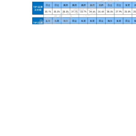
C端家用中央空调市场调研
精装房及毛坯房首装时配置比重更高，日立在家用中央空调市场
本次中央空调消费者调研旨在深入洞察消费者在中央空调产品选
求，从而为相关企业和行业提供有价值的信息和决策依据。调研累
用户画像方面，此次中央空调用户调研中男性受访者相对更多，占比6