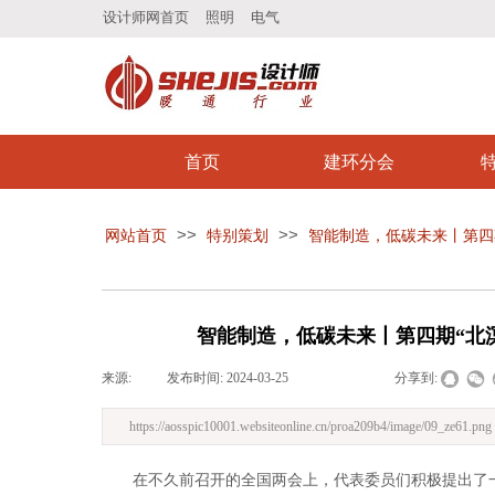
设计师网首页
照明
电气
首页
建环分会
>>
>>
网站首页
特别策划
智能制造，低碳未来丨第四
智能制造，低碳未来丨第四期“北
来源:
|
发布时间:
2024-03-25
|
|
|
分享到:
https://aosspic10001.websiteonline.cn/proa209b4/image/09_ze61.png
在不久前召开的全国两会上，代表委员们积极提出了