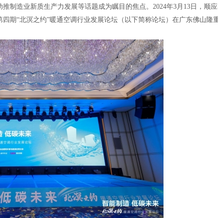
助推制造业新质生产力发展等话题成为瞩目的焦点。2024年3月13日，顺
第四期“北溟之约”暖通空调行业发展论坛（以下简称论坛）在广东佛山隆