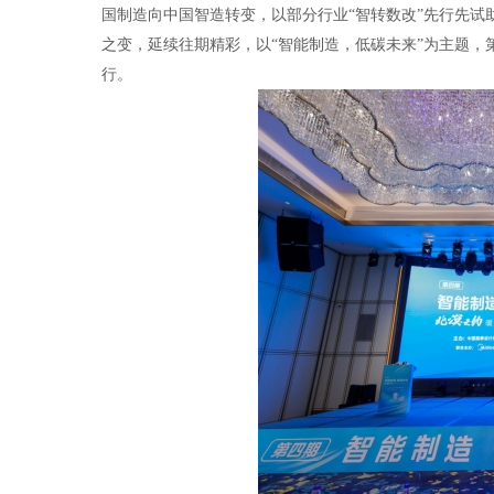
国制造向中国智造转变，以部分行业
“智转数改”先行先试
之变，延续往期精彩，以“智能制造，低碳未来”为主题，
行。