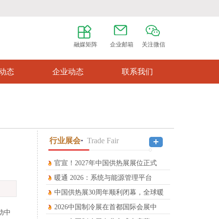
融媒矩阵
企业邮箱
关注微信
动态
企业动态
联系我们
行业展会
·
Trade Fair
返回首页
官宣！2027年中国供热展展位正式
暖通 2026：系统与能源管理平台
中国供热展30周年顺利闭幕，全球暖
2026中国制冷展在首都国际会展中
动中