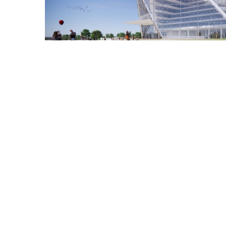
上一篇：
葛超
下一篇：
AWE2025海信中......
地址：
北京市丰台区丰台北
©
2023版权所有 北京赛尔文化传媒有限公司
京ICP备20