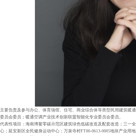
主要负责及参与办公、体育场馆、住宅、商业综合体等类型民用建筑暖通
委员会委员；暖通空调产业技术创新联盟智能化专业委员会委员。
代表性项目：海南博鳌零碳示范区建筑绿色低碳改造及配套改造；三一全
心；延安新区全民健身运动中心；万泉寺村FT00-0613-0005地块