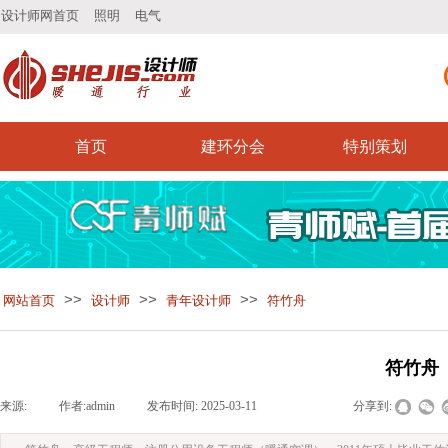
设计师网首页
照明
电气
首页
建环分会
特别策划
>>
>>
>>
网站首页
设计师
青年设计师
符竹舟
符竹舟
来源:
|
作者:
admin
|
发布时间:
2025-03-11
|
|
|
分享到: